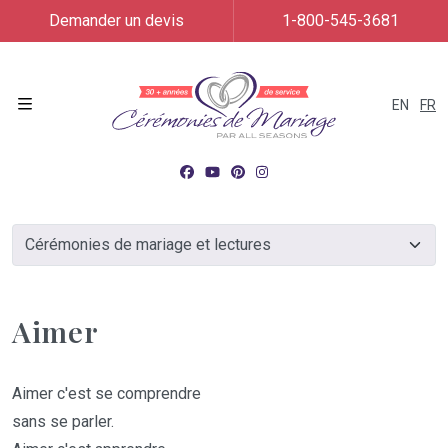
Demander un devis
1-800-545-3681
EN
FR
Menu
Aimer
Aimer c'est se comprendre
sans se parler.