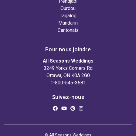
Pendjabi
Ourdou
Tagalog
Mandarin
Cantonais
Pour nous joindre
All Seasons Weddings
3249 Yorks Corners Rd
Ottawa, ON K0A 2G0
1-800-545-3681
Suivez-nous
© All Seasons Weddings