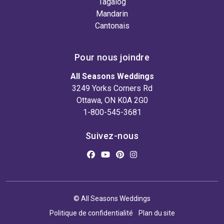
Tagalog
Mandarin
Cantonais
Pour nous joindre
All Seasons Weddings
3249 Yorks Corners Rd
Ottawa, ON K0A 2G0
1-800-545-3681
Suivez-nous
© All Seasons Weddings
Politique de confidentialité
Plan du site