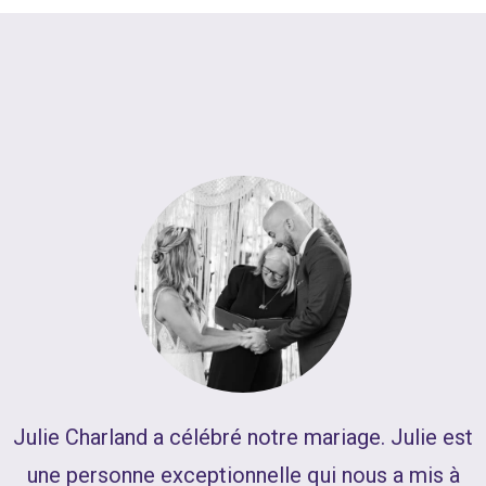
L
Julie Charland a célébré notre mariage. Julie est
une personne exceptionnelle qui nous a mis à
o