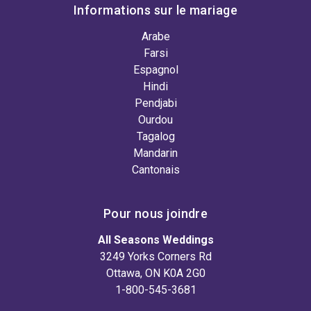
Informations sur le mariage
Arabe
Farsi
Espagnol
Hindi
Pendjabi
Ourdou
Tagalog
Mandarin
Cantonais
Pour nous joindre
All Seasons Weddings
3249 Yorks Corners Rd
Ottawa, ON K0A 2G0
1-800-545-3681