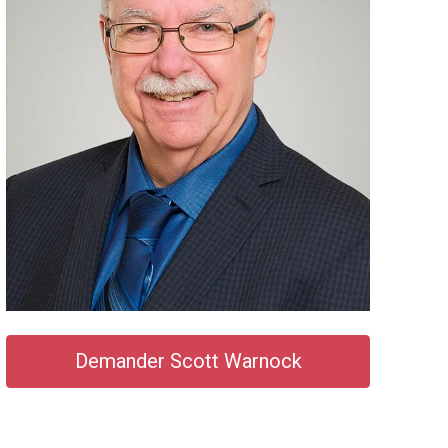
Demander Scott Warnock