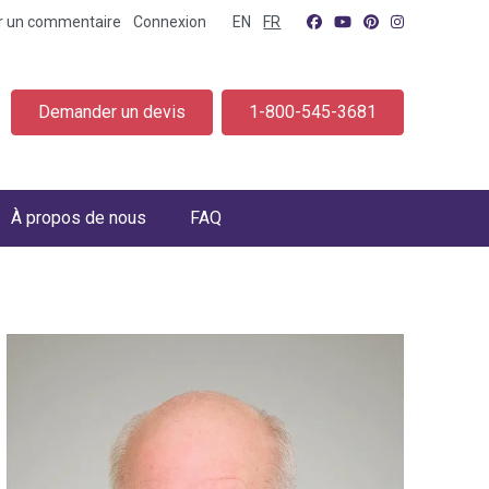
er un commentaire
Connexion
EN
FR
Demander un devis
1-800-545-3681
À propos de nous
FAQ