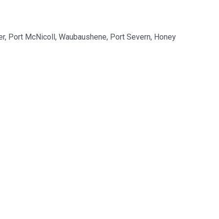
er, Port McNicoll, Waubaushene, Port Severn, Honey