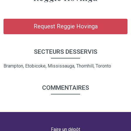
Request Reggie Hovinga
SECTEURS DESSERVIS
Brampton, Etobicoke, Mississauga, Thornhill, Toronto
COMMENTAIRES
Faire un dépôt