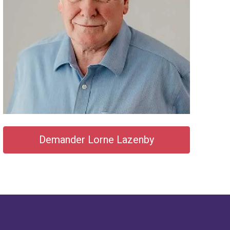
Demander Lorne Lazenby