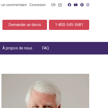
er un commentaire
Connexion
EN
FR
Demander un devis
1-800-545-3681
À propos de nous
FAQ