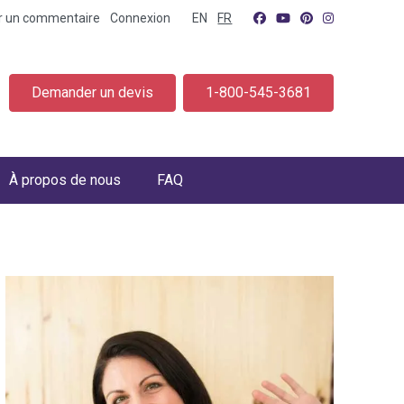
er un commentaire
Connexion
EN
FR
Demander un devis
1-800-545-3681
À propos de nous
FAQ