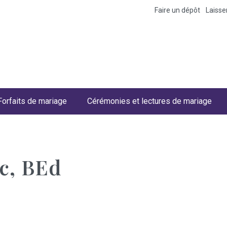
Faire un dépôt
Laiss
Forfaits de mariage
Cérémonies et lectures de mariage
c, BEd