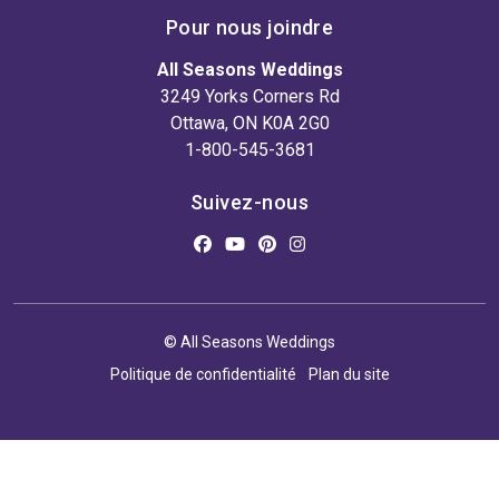
Pour nous joindre
All Seasons Weddings
3249 Yorks Corners Rd
Ottawa, ON K0A 2G0
1-800-545-3681
Suivez-nous
© All Seasons Weddings
Politique de confidentialité
Plan du site