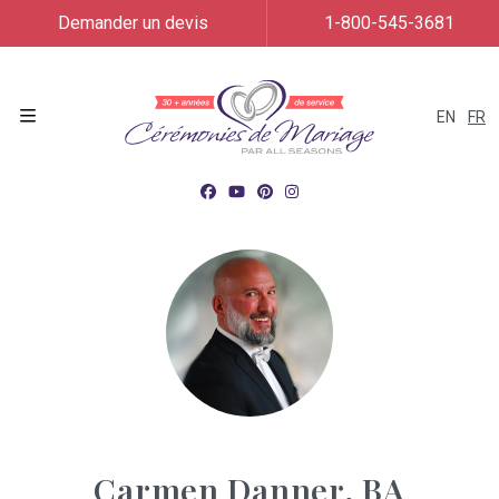
Demander un devis
1-800-545-3681
EN
FR
Menu
Carmen Danner, BA