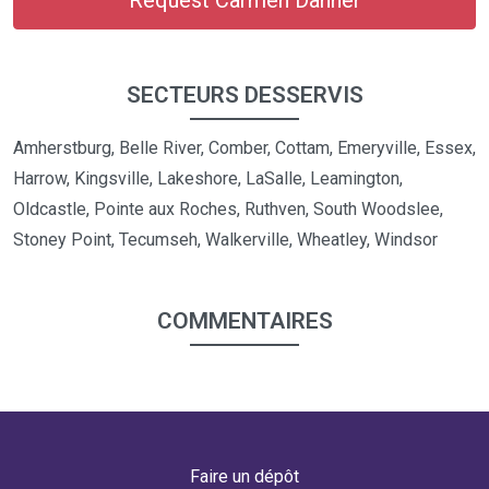
Request Carmen Danner
SECTEURS DESSERVIS
Amherstburg, Belle River, Comber, Cottam, Emeryville, Essex,
Harrow, Kingsville, Lakeshore, LaSalle, Leamington,
Oldcastle, Pointe aux Roches, Ruthven, South Woodslee,
Stoney Point, Tecumseh, Walkerville, Wheatley, Windsor
COMMENTAIRES
Faire un dépôt