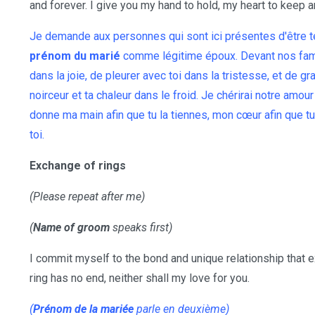
and forever. I give you my hand to hold, my heart to keep a
Je demande aux personnes qui sont ici présentes d'être 
prénom du marié
comme légitime époux. Devant nos famil
dans la joie, de pleurer avec toi dans la tristesse, et de gr
noirceur et ta chaleur dans le froid. Je chérirai notre amour
donne ma main afin que tu la tiennes, mon cœur afin que tu 
toi.
Exchange of rings
(Please repeat after me)
(
Name of groom
speaks first)
I commit myself to the bond and unique relationship that e
ring has no end, neither shall my love for you.
(
Prénom de la mariée
parle en deuxième)