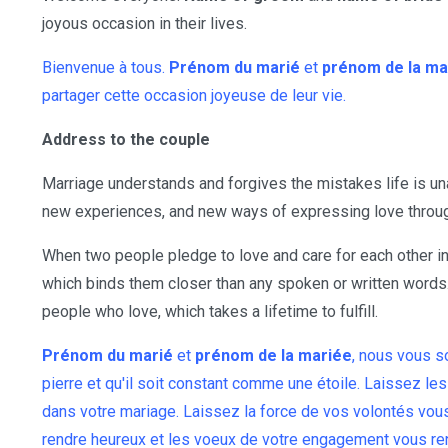
joyous occasion in their lives.
Bienvenue à tous.
Prénom du marié
et
prénom de la ma
partager cette occasion joyeuse de leur vie.
Address to the couple
Marriage understands and forgives the mistakes life is una
new experiences, and new ways of expressing love through
When two people pledge to love and care for each other in 
which binds them closer than any spoken or written words.
people who love, which takes a lifetime to fulfill.
Prénom du marié
et
prénom de la mariée
, nous vous s
pierre et qu'il soit constant comme une étoile. Laissez les 
dans votre mariage. Laissez la force de vos volontés vous
rendre heureux et les voeux de votre engagement vous re