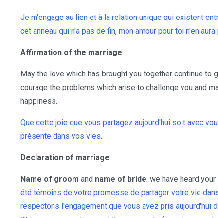
Je m'engage au lien et à la relation unique qui existent e
cet anneau qui n'a pas de fin, mon amour pour toi n'en aura
Affirmation of the marriage
May the love which has brought you together continue to g
courage the problems which arise to challenge you and ma
happiness.
Que cette joie que vous partagez aujourd'hui soit avec vo
présente dans vos vies.
Declaration of marriage
Name of groom
and
name of bride
, we have heard your 
été témoins de votre promesse de partager votre vie dan
respectons l'engagement que vous avez pris aujourd'hui de