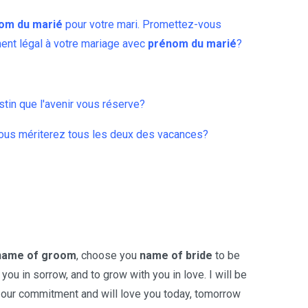
om du marié
pour votre mari. Promettez-vous
nt légal à votre mariage avec
prénom du marié
?
tin que l'avenir vous réserve?
ous mériterez tous les deux des vacances?
name of groom
, choose you
name of bride
to be
you in sorrow, and to grow with you in love. I will be
ish our commitment and will love you today, tomorrow