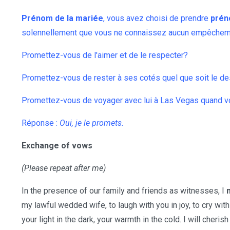
Prénom de la mariée
, vous avez choisi de prendre
prén
solennellement que vous ne connaissez aucun empêcheme
Promettez-vous de l'aimer et de le respecter?
Promettez-vous de rester à ses cotés quel que soit le des
Promettez-vous de voyager avec lui à Las Vegas quand v
Réponse :
Oui, je le promets.
Exchange of vows
(Please repeat after me)
In the presence of our family and friends as witnesses, I
my lawful wedded wife, to laugh with you in joy, to cry with 
your light in the dark, your warmth in the cold. I will cher