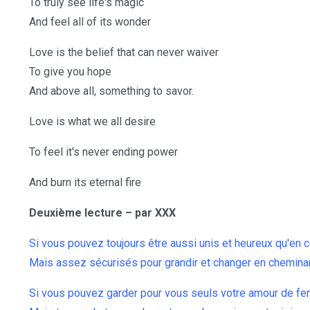
To truly see life's magic
And feel all of its wonder
Love is the belief that can never waiver
To give you hope
And above all, something to savor.
Love is what we all desire
To feel it's never ending power
And burn its eternal fire
Deuxième lecture – par XXX
Si vous pouvez toujours être aussi unis et heureux qu'en
Mais assez sécurisés pour grandir et changer en cheminan
Si vous pouvez garder pour vous seuls votre amour de fe