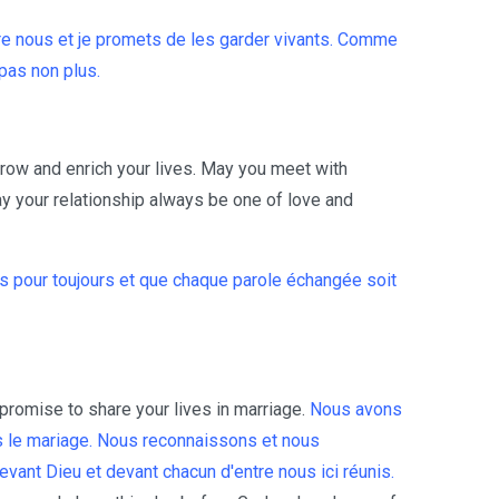
ntre nous et je promets de les garder vivants. Comme
 pas non plus.
row and enrich your lives. May you meet with
y your relationship always be one of love and
us pour toujours et que chaque parole échangée soit
promise to share your lives in marriage.
Nous avons
s le mariage. Nous reconnaissons et nous
vant Dieu et devant chacun d'entre nous ici réunis.