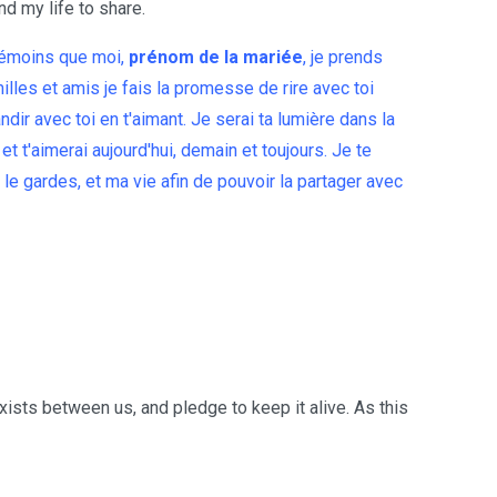
nd my life to share.
témoins que moi,
prénom de la mariée
, je prends
les et amis je fais la promesse de rire avec toi
andir avec toi en t'aimant. Je serai ta lumière dans la
 et t'aimerai aujourd'hui, demain et toujours. Je te
le gardes, et ma vie afin de pouvoir la partager avec
xists between us, and pledge to keep it alive. As this