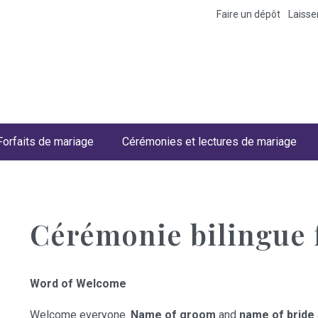
Faire un dépôt
Laiss
Forfaits de mariage
Cérémonies et lectures de mariage
Cérémonie bilingue 
Word of Welcome
Welcome everyone.
Name of groom
and
name of bride