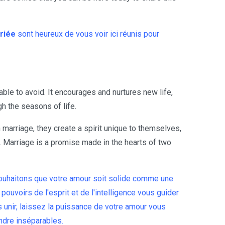
riée
sont heureux de vous voir ici réunis pour
ble to avoid. It encourages and nurtures new life,
 the seasons of life.
marriage, they create a spirit unique to themselves,
 Marriage is a promise made in the hearts of two
ouhaitons que votre amour soit solide comme une
pouvoirs de l'esprit et de l'intelligence vous guider
 unir, laissez la puissance de votre amour vous
ndre inséparables.