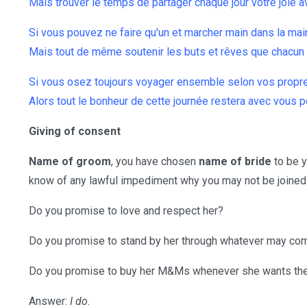
Mais trouver le temps de partager chaque jour votre joie a
Si vous pouvez ne faire qu'un et marcher main dans la mai
Mais tout de même soutenir les buts et rêves que chacun 
Si vous osez toujours voyager ensemble selon vos propre
Alors tout le bonheur de cette journée restera avec vous p
Giving of consent
Name of groom
, you have chosen
name of bride
to be y
know of any lawful impediment why you may not be joined
Do you promise to love and respect her?
Do you promise to stand by her through whatever may co
Do you promise to buy her M&Ms whenever she wants t
Answer:
I do.